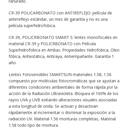
ranurado.
CR-39 POLICARBONATO con ANTIREFLEJO: película de
antirreflejo estándar, un mes de garantía y no es una
película superhidrofobica.
CR-39, POLICRBONATO SMART S: lentes monofocales en
material CR-39 y POLICRBONATO con Película
Superhidrofobica en Ambas. Propiedades Hidrofobica, Oleo
fóbica, Antiestática, Antiraya, Antiempañante. Garantía 1
año.
Lentes Fotosensibles SMARTSUN materiales 1.58, 1.56
compuesto por moléculas fotocromáticas que se ajustan a
diferentes condiciones ambientales de forma rápida por la
acción de la Radiación Ultravioleta. Bloquea el 100% de los
rayos UVA y UVB evitando alteraciones visuales asociadas
a esta longitud de onda. Se activan y desactivan
rápidamente al incrementar o disminuir la exposición a la
radiación UV. Material 1.56 monturas completas, Material
1.58 todo tipo de montura.