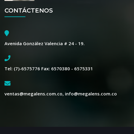
CONTÁCTENOS
Avenida González Valencia # 24 - 19.
Tel: (7)-6575776 Fax: 6570380 - 6575331
ventas@megalens.com.co, info@megalens.com.co