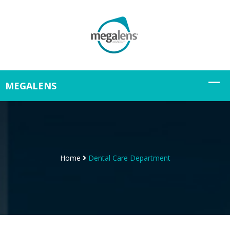
Home
Dental Care Department