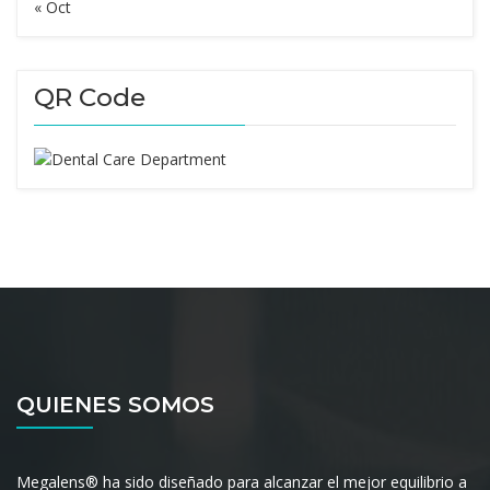
« Oct
QR Code
QUIENES SOMOS
Megalens® ha sido diseñado para alcanzar el mejor equilibrio a